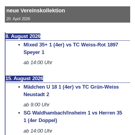
neue Vereinskollektion
20. April 2026
8. August 2026
Mixed 35+ 1 (4er) vs TC Weiss-Rot 1897
Speyer 1
ab
14:00
Uhr
15. August 2026
Mädchen U 18 1 (4er) vs TC Grün-Weiss
Neustadt 2
ab
9:00
Uhr
SG Waldhambach/Insheim 1 vs Herren 35
1 (4er Doppel)
ab
14:00
Uhr