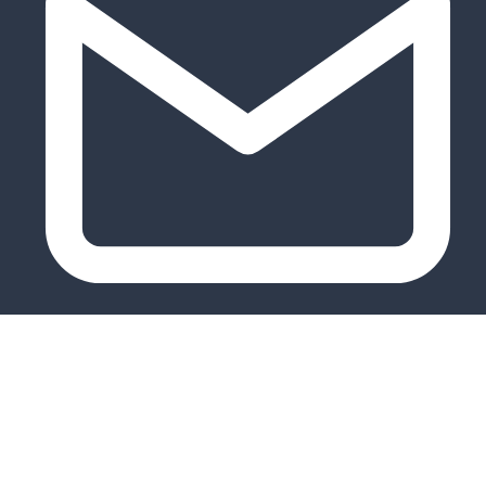
Kontakt & Anfahrt
Impressum
|
Datenschutz
|
Cookie-Richtlinie