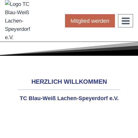
Zum
Inhalt
springen
Mitglied werden
HERZLICH WILLKOMMEN
TC Blau-Weiß Lachen-Speyerdorf e.V.