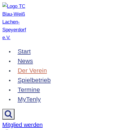
Zum
Inhalt
springen
Start
News
Der Verein
Spielbetrieb
Termine
MyTenly
Mitglied werden