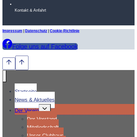
Kontakt & Anfahrt
Impressum
|
Datenschutz
|
Cookie-Richtlinie
Folge uns auf Facebook
Startseite
News & Aktuelles
Untermenü
Der Verein
umschalten
Der Vorstand
Mitgliedschaft
Unser Clubhaus