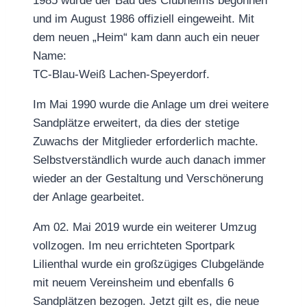
1985 wurde der Bau des Clubheims begonnen
und im August 1986 offiziell eingeweiht. Mit
dem neuen „Heim“ kam dann auch ein neuer
Name:
TC-Blau-Weiß Lachen-Speyerdorf.
Im Mai 1990 wurde die Anlage um drei weitere
Sandplätze erweitert, da dies der stetige
Zuwachs der Mitglieder erforderlich machte.
Selbstverständlich wurde auch danach immer
wieder an der Gestaltung und Verschönerung
der Anlage gearbeitet.
Am 02. Mai 2019 wurde ein weiterer Umzug
vollzogen. Im neu errichteten Sportpark
Lilienthal wurde ein großzügiges Clubgelände
mit neuem Vereinsheim und ebenfalls 6
Sandplätzen bezogen. Jetzt gilt es, die neue