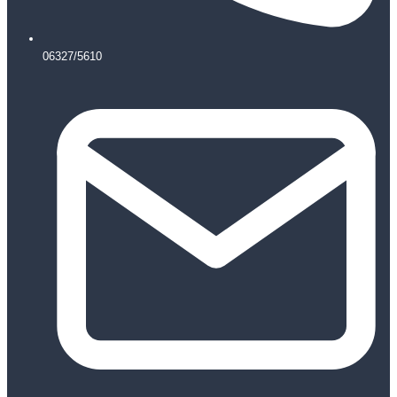
06327/5610