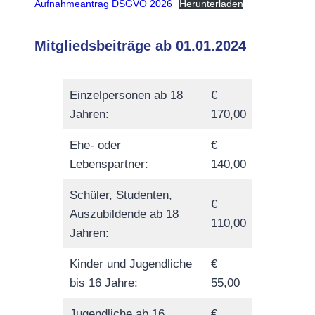
Aufnahmeantrag DSGVO 2026
Herunterladen
Mitgliedsbeiträge ab 01.01.2024
Einzelpersonen ab 18
€
Jahren:
170,00
Ehe- oder
€
Lebenspartner:
140,00
Schüler, Studenten,
€
Auszubildende ab 18
110,00
Jahren:
Kinder und Jugendliche
€
bis 16 Jahre:
55,00
Jugendliche ab 16
€