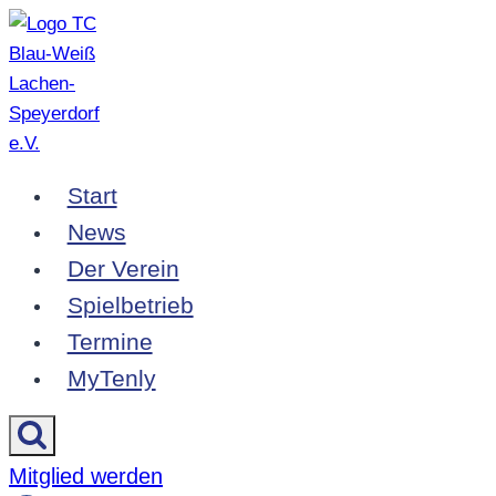
Zum
Inhalt
springen
Start
News
Der Verein
Spielbetrieb
Termine
MyTenly
Mitglied werden