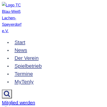
Zum
Inhalt
springen
Start
News
Der Verein
Spielbetrieb
Termine
MyTenly
Mitglied werden