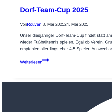
Dorf-Team-Cup 2025
Von
Rouven
8. Mai 2025
24. Mai 2025
Unser diesjähriger Dorf-Team-Cup findet statt am
wieder Fußballtennis spielen. Egal ob Verein, Gr
empfehlen allerdings eher 4-5 Spieler, Auswechs
Dorf-
Weiterlesen
Team-
Cup
2025