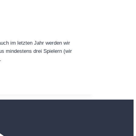
auch im letzten Jahr werden wir
us mindestens drei Spielern (wir
…