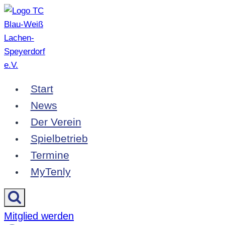
Zum
Inhalt
springen
Start
News
Der Verein
Spielbetrieb
Termine
MyTenly
Mitglied werden