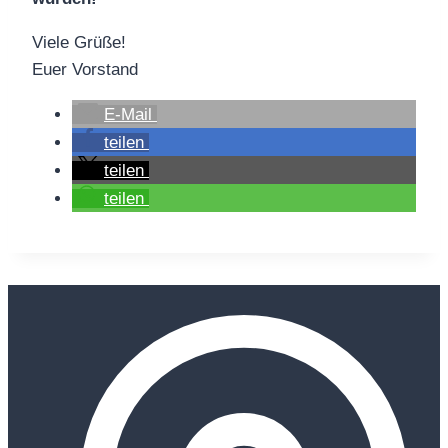
Viele Grüße!
Euer Vorstand
E-Mail
teilen
teilen
teilen