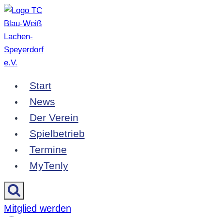
Zum
Inhalt
springen
Start
News
Der Verein
Spielbetrieb
Termine
MyTenly
Mitglied werden