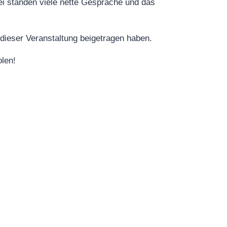
i standen viele nette Gespräche und das
dieser Veranstaltung beigetragen haben.
olen!