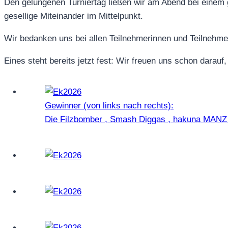
Den gelungenen Turniertag ließen wir am Abend bei einem 
gesellige Miteinander im Mittelpunkt.
Wir bedanken uns bei allen Teilnehmerinnen und Teilnehmer
Eines steht bereits jetzt fest: Wir freuen uns schon darau
Gewinner (von links nach rechts):
Die Filzbomber , Smash Diggas , hakuna MANZ 