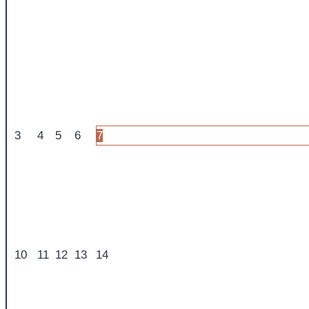
3
4
5
6
7
10
11
12
13
14