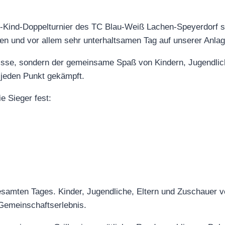
n-Kind-Doppelturnier des TC Blau-Weiß Lachen-Speyerdorf s
hen und vor allem sehr unterhaltsamen Tag auf unserer Anlag
nisse, sondern der gemeinsame Spaß von Kindern, Jugendlic
 jeden Punkt gekämpft.
 Sieger fest:
samten Tages. Kinder, Jugendliche, Eltern und Zuschauer 
Gemeinschaftserlebnis.