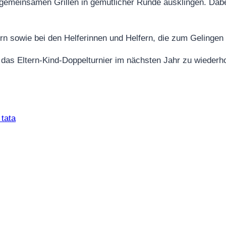
gemeinsamen Grillen in gemütlicher Runde ausklingen. Dabe
n sowie bei den Helferinnen und Helfern, die zum Gelingen 
f, das Eltern-Kind-Doppelturnier im nächsten Jahr zu wiederh
tata