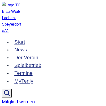
Zum
Inhalt
springen
Start
News
Der Verein
Spielbetrieb
Termine
MyTenly
Mitglied werden