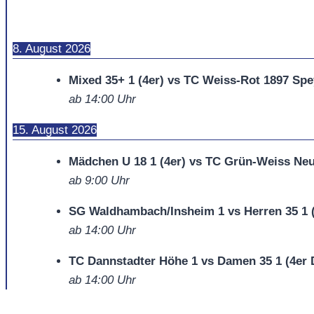
8. August 2026
Mixed 35+ 1 (4er) vs TC Weiss-Rot 1897 Spe
ab
14:00
Uhr
15. August 2026
Mädchen U 18 1 (4er) vs TC Grün-Weiss Neu
ab
9:00
Uhr
SG Waldhambach/Insheim 1 vs Herren 35 1 
ab
14:00
Uhr
TC Dannstadter Höhe 1 vs Damen 35 1 (4er 
ab
14:00
Uhr