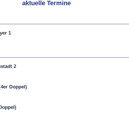
aktuelle Termine
yer 1
stadt 2
(4er Doppel)
Doppel)