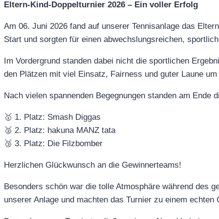
Eltern-Kind-Doppelturnier 2026 – Ein voller Erfolg
Am 06. Juni 2026 fand auf unserer Tennisanlage das Elter
Start und sorgten für einen abwechslungsreichen, sportlic
Im Vordergrund standen dabei nicht die sportlichen Ergeb
den Plätzen mit viel Einsatz, Fairness und guter Laune um
Nach vielen spannenden Begegnungen standen am Ende die
🥇 1. Platz: Smash Diggas
🥈 2. Platz: hakuna MANZ tata
🥉 3. Platz: Die Filzbomber
Herzlichen Glückwunsch an die Gewinnerteams!
Besonders schön war die tolle Atmosphäre während des ge
unserer Anlage und machten das Turnier zu einem echten 