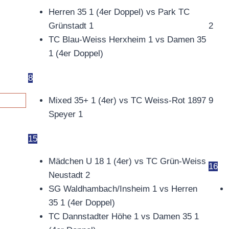
Herren 35 1 (4er Doppel) vs Park TC
Grünstadt 1
2
TC Blau-Weiss Herxheim 1 vs Damen 35
1 (4er Doppel)
8
Mixed 35+ 1 (4er) vs TC Weiss-Rot 1897
9
Speyer 1
15
Mädchen U 18 1 (4er) vs TC Grün-Weiss
16
Neustadt 2
SG Waldhambach/Insheim 1 vs Herren
35 1 (4er Doppel)
TC Dannstadter Höhe 1 vs Damen 35 1