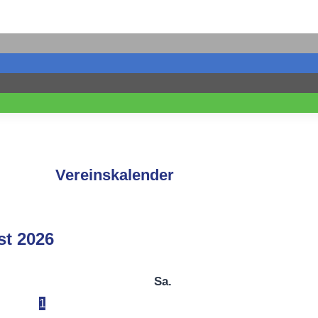
Vereinskalender
st
2026
Sa.
1