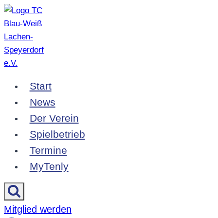
Zum
Inhalt
springen
Start
News
Der Verein
Spielbetrieb
Termine
MyTenly
Mitglied werden